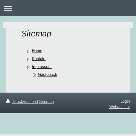
Sitemap
Home
Kontakt
Impressum
Gästebuch
Login
Druckversion
|
Sitemap
Webansicht